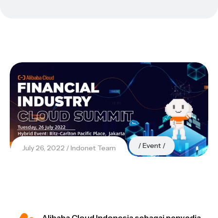
Event
July 26, 2022
Indonet Team
Alibaba Cloud Indonesia sebagai penyedia