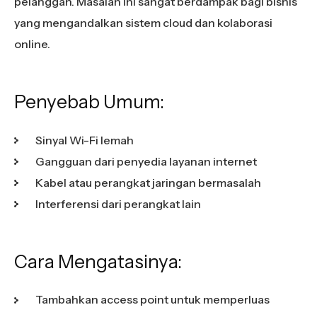
pelanggan. Masalah ini sangat berdampak bagi bisnis
yang mengandalkan sistem cloud dan kolaborasi
online.
Penyebab Umum:
Sinyal Wi-Fi lemah
Gangguan dari penyedia layanan internet
Kabel atau perangkat jaringan bermasalah
Interferensi dari perangkat lain
Cara Mengatasinya:
Tambahkan access point untuk memperluas