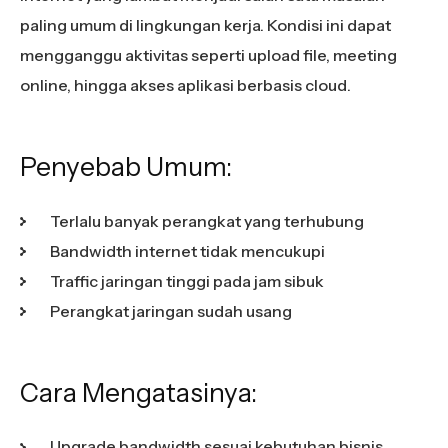
paling umum di lingkungan kerja. Kondisi ini dapat
mengganggu aktivitas seperti upload file, meeting
online, hingga akses aplikasi berbasis cloud.
Penyebab Umum:
Terlalu banyak perangkat yang terhubung
Bandwidth internet tidak mencukupi
Traffic jaringan tinggi pada jam sibuk
Perangkat jaringan sudah usang
Cara Mengatasinya:
Upgrade bandwidth sesuai kebutuhan bisnis