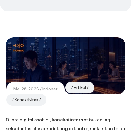
Artikel
Mei 28, 2026
Indonet
Konektivitas
Di era digital saat ini, koneksi internet bukan lagi
sekadar fasilitas pendukung di kantor, melainkan telah