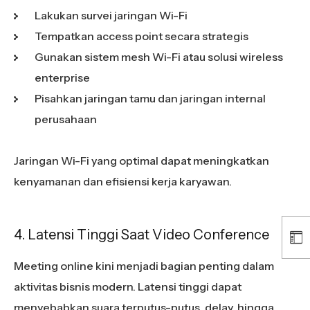
Lakukan survei jaringan Wi-Fi
Tempatkan access point secara strategis
Gunakan sistem mesh Wi-Fi atau solusi wireless
enterprise
Pisahkan jaringan tamu dan jaringan internal
perusahaan
Jaringan Wi-Fi yang optimal dapat meningkatkan
kenyamanan dan efisiensi kerja karyawan.
4. Latensi Tinggi Saat Video Conference
Meeting online kini menjadi bagian penting dalam
aktivitas bisnis modern. Latensi tinggi dapat
menyebabkan suara terputus-putus, delay, hingga