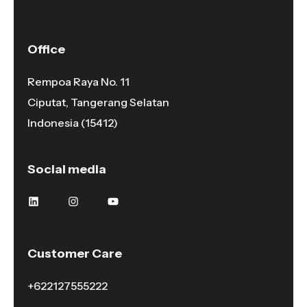
Office
Rempoa Raya No. 11
Ciputat, Tangerang Selatan
Indonesia (15412)
Social media
Customer Care
+622127555222