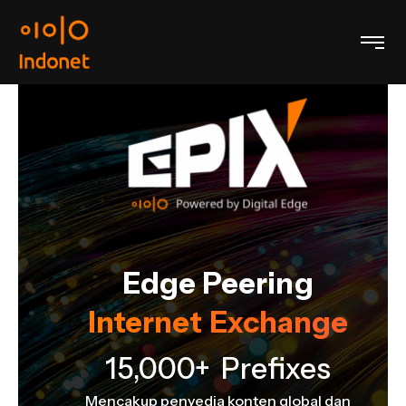
Edge Peering
Internet Exchange
e
15,000+ Prefixes
Mencakup penyedia konten global dan