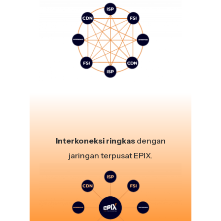
Interkoneksi ringkas
dengan
jaringan terpusat EPIX.