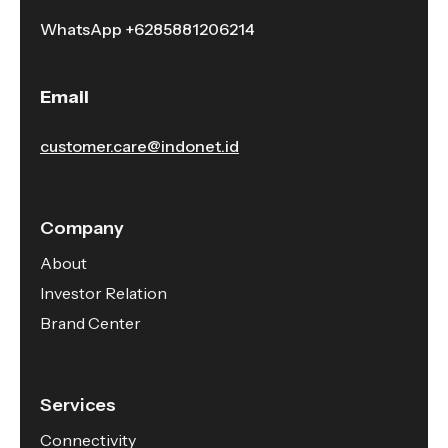
WhatsApp
+6285881206214
Email
customer.care@indonet.id
Company
About
Investor Relation
Brand Center
Services
Connectivity