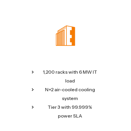
1,200 racks with 6 MW IT
load
N+2 air-cooled cooling
system
Tier 3 with 99.999%
power SLA