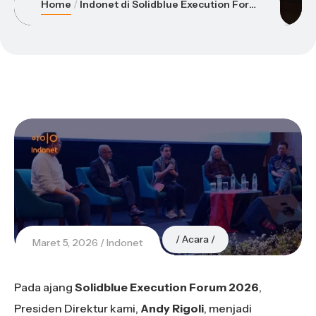
Home
Indonet di Solidblue Execution Forum: Membangun Data Center Terintegrasi
Acara
Maret 5, 2026
Indonet
Pada ajang
Solidblue Execution Forum 2026
,
Presiden Direktur kami,
Andy Rigoli
, menjadi