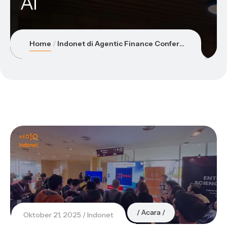
AI
Home
Indonet di Agentic Finance Conference 2025: Masa Depan Keuangan Digital Melalui Inovasi Cloud & AI
Acara
Oktober 21, 2025
Indonet