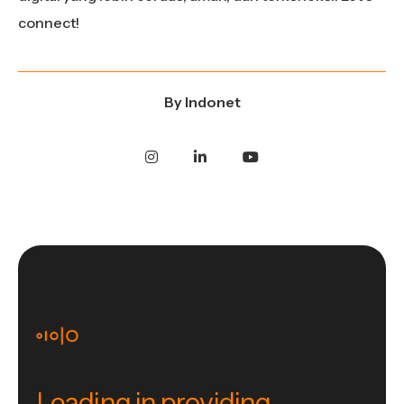
connect!
By
Indonet
Leading in providing