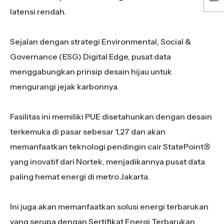
latensi rendah.
Sejalan dengan strategi Environmental, Social &
Governance (ESG) Digital Edge, pusat data
menggabungkan prinsip desain hijau untuk
mengurangi jejak karbonnya.
Fasilitas ini memiliki PUE disetahunkan dengan desain
terkemuka di pasar sebesar 1,27 dan akan
memanfaatkan teknologi pendingin cair StatePoint®
yang inovatif dari Nortek, menjadikannya pusat data
paling hemat energi di metro Jakarta.
Ini juga akan memanfaatkan solusi energi terbarukan
yang serupa dengan Sertifikat Energi Terbarukan