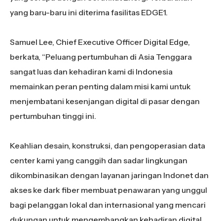
yang baru-baru ini diterima fasilitas EDGE1.
Samuel Lee, Chief Executive Officer Digital Edge,
berkata, “Peluang pertumbuhan di Asia Tenggara
sangat luas dan kehadiran kami di Indonesia
memainkan peran penting dalam misi kami untuk
menjembatani kesenjangan digital di pasar dengan
pertumbuhan tinggi ini.
Keahlian desain, konstruksi, dan pengoperasian data
center kami yang canggih dan sadar lingkungan
dikombinasikan dengan layanan jaringan Indonet dan
akses ke dark fiber membuat penawaran yang unggul
bagi pelanggan lokal dan internasional yang mencari
dukungan untuk mengembangkan kehadiran digital