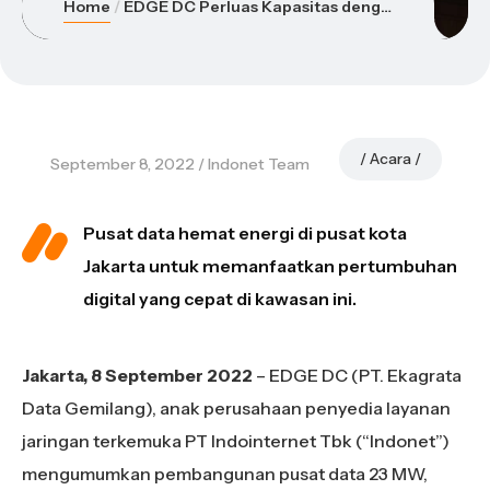
Home
EDGE DC Perluas Kapasitas dengan Pusat Data 23 MW di Jakarta
Acara
September 8, 2022
Indonet Team
Pusat data hemat energi di pusat kota
Jakarta untuk memanfaatkan pertumbuhan
digital yang cepat di kawasan ini.
Jakarta, 8 September 2022
– EDGE DC (PT. Ekagrata
Data Gemilang), anak perusahaan penyedia layanan
jaringan terkemuka PT Indointernet Tbk (“Indonet”)
mengumumkan pembangunan pusat data 23 MW,