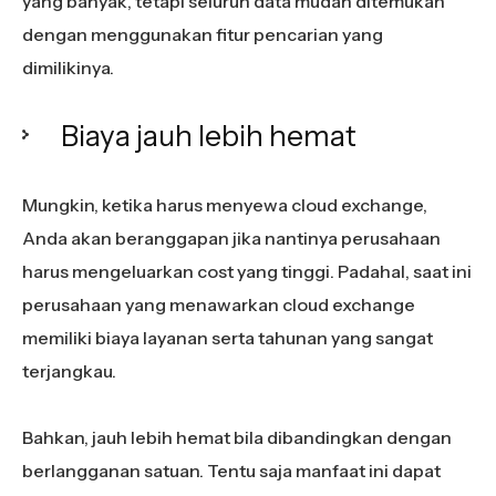
yang banyak, tetapi seluruh data mudah ditemukan
dengan menggunakan fitur pencarian yang
dimilikinya.
Biaya jauh lebih hemat
Mungkin, ketika harus menyewa cloud exchange,
Anda akan beranggapan jika nantinya perusahaan
harus mengeluarkan cost yang tinggi. Padahal, saat ini
perusahaan yang menawarkan cloud exchange
memiliki biaya layanan serta tahunan yang sangat
terjangkau.
Bahkan, jauh lebih hemat bila dibandingkan dengan
berlangganan satuan. Tentu saja manfaat ini dapat