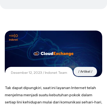
Artikel
Desember 12, 2023
Indonet Team
Tak dapat dipungkiri, saat ini layanan Internet telah
menjelma menjadi suatu kebutuhan pokok dalam
setiap lini kehidupan mulai dari komunikasi sehari-hari,