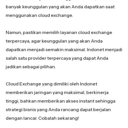
banyak keunggulan yang akan Anda dapatkan saat
menggunakan cloud exchange.
Namun, pastikan memilih layanan cloud exchange
terpercaya, agar keunggulan yang akan Anda
dapatkan menjadi semakin maksimal. Indonet menjadi
salah satu provider terpercaya yang dapat Anda
jadikan sebagai pilihan.
Cloud Exchange yang dimiliki oleh Indonet
memberikan jaringan yang maksimal, berkinerja
tinggi, bahkan memberikan akses instant sehingga
strategi bisnis yang Anda rancang dapat berjalan
dengan lancar. Cobalah sekarang!