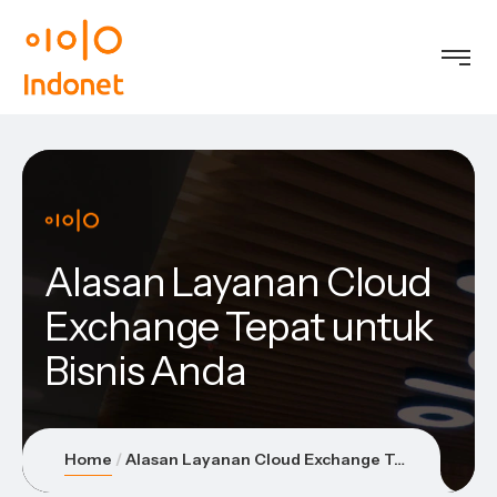
Alasan Layanan Cloud
Exchange Tepat untuk
Bisnis Anda
Home
Alasan Layanan Cloud Exchange Tepat untuk Bisnis Anda