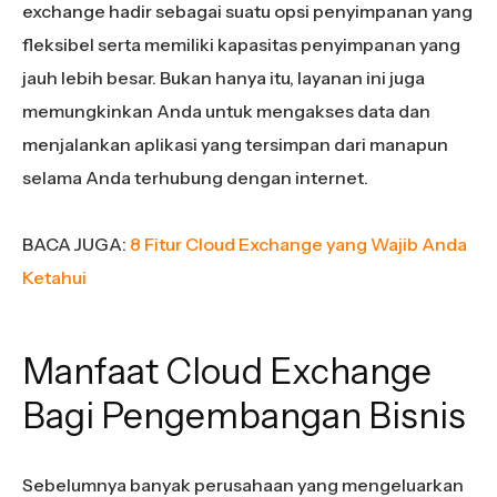
exchange hadir sebagai suatu opsi penyimpanan yang
fleksibel serta memiliki kapasitas penyimpanan yang
jauh lebih besar. Bukan hanya itu, layanan ini juga
memungkinkan Anda untuk mengakses data dan
menjalankan aplikasi yang tersimpan dari manapun
selama Anda terhubung dengan internet.
BACA JUGA:
8 Fitur Cloud Exchange yang Wajib Anda
Ketahui
Manfaat Cloud Exchange
Bagi Pengembangan Bisnis
Sebelumnya banyak perusahaan yang mengeluarkan