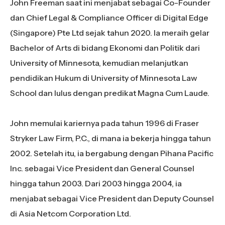
John Freeman saat ini menjabat sebagai Co-Founder
dan Chief Legal & Compliance Officer di Digital Edge
(Singapore) Pte Ltd sejak tahun 2020. Ia meraih gelar
Bachelor of Arts di bidang Ekonomi dan Politik dari
University of Minnesota, kemudian melanjutkan
pendidikan Hukum di University of Minnesota Law
School dan lulus dengan predikat Magna Cum Laude.
John memulai kariernya pada tahun 1996 di Fraser
Stryker Law Firm, P.C., di mana ia bekerja hingga tahun
2002. Setelah itu, ia bergabung dengan Pihana Pacific
Inc. sebagai Vice President dan General Counsel
hingga tahun 2003. Dari 2003 hingga 2004, ia
menjabat sebagai Vice President dan Deputy Counsel
di Asia Netcom Corporation Ltd.