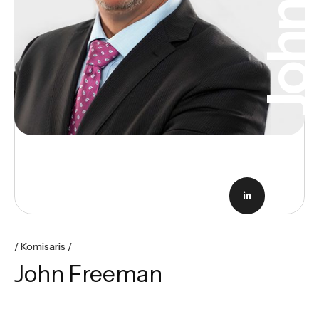
Joh
Komisaris
John Freeman