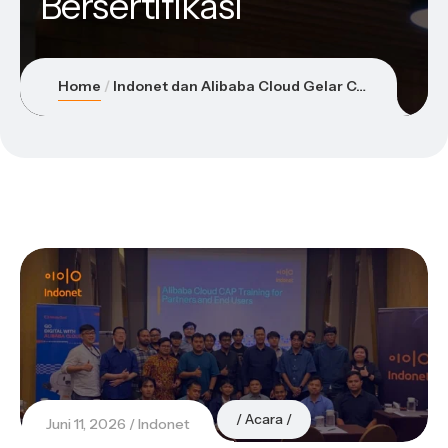
Bersertifikasi
Home
Indonet dan Alibaba Cloud Gelar CAP Exam Preparation Batch 2 untuk Persiapkan Profesional Cloud Bersertifikasi
Acara
Juni 11, 2026
Indonet