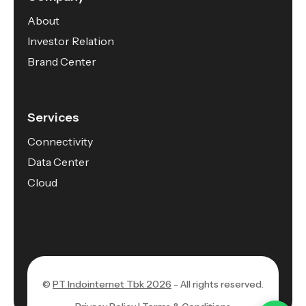
About
Investor Relation
Brand Center
Services
Connectivity
Data Center
Cloud
©
PT Indointernet Tbk 2026
- All rights reserved.