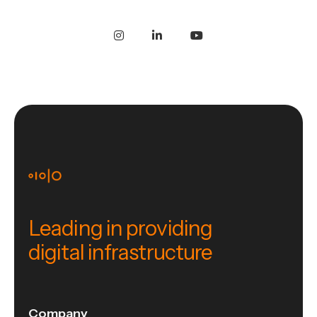
Leading in providing
digital infrastructure
Company