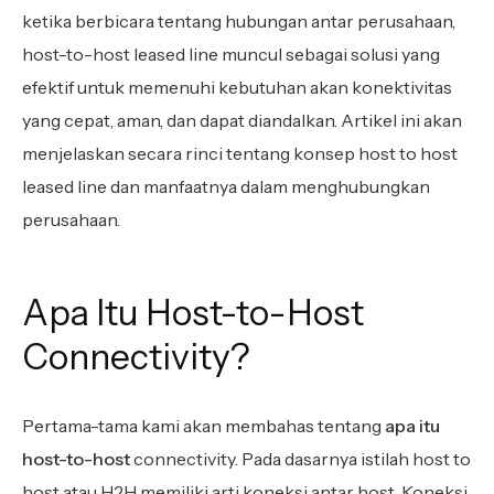
ketika berbicara tentang hubungan antar perusahaan,
host-to-host leased line muncul sebagai solusi yang
efektif untuk memenuhi kebutuhan akan konektivitas
yang cepat, aman, dan dapat diandalkan. Artikel ini akan
menjelaskan secara rinci tentang konsep host to host
leased line dan manfaatnya dalam menghubungkan
perusahaan.
Apa Itu Host-to-Host
Connectivity?
Pertama-tama kami akan membahas tentang
apa itu
host-to-host
connectivity. Pada dasarnya istilah host to
host atau H2H memiliki arti koneksi antar host. Koneksi