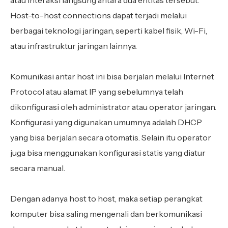
atau interaksi langsung antara dua entitas tersebut.
Host-to-host connections dapat terjadi melalui
berbagai teknologi jaringan, seperti kabel fisik, Wi-Fi,
atau infrastruktur jaringan lainnya.
Komunikasi antar host ini bisa berjalan melalui Internet
Protocol atau alamat IP yang sebelumnya telah
dikonfigurasi oleh administrator atau operator jaringan.
Konfigurasi yang digunakan umumnya adalah DHCP
yang bisa berjalan secara otomatis. Selain itu operator
juga bisa menggunakan konfigurasi statis yang diatur
secara manual.
Dengan adanya host to host, maka setiap perangkat
komputer bisa saling mengenali dan berkomunikasi