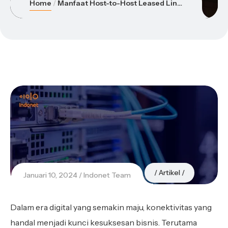
Home
Manfaat Host-to-Host Leased Line untuk Menghubungkan Perusahaan
Artikel
Januari 10, 2024
Indonet Team
Dalam era digital yang semakin maju, konektivitas yang
handal menjadi kunci kesuksesan bisnis. Terutama