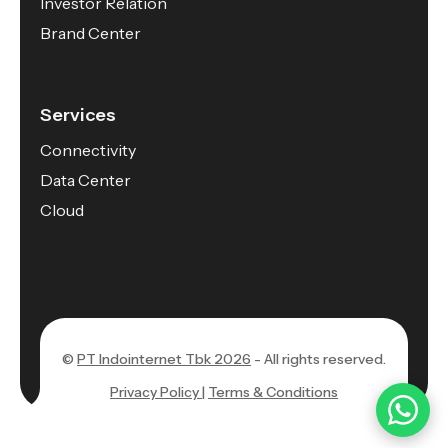
Investor Relation
Brand Center
Services
Connectivity
Data Center
Cloud
©
PT Indointernet Tbk 2026
- All rights reserved.
Privacy Policy |
Terms & Conditions