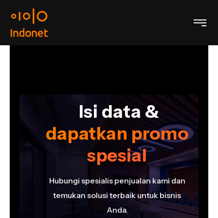
Isi data &
dapatkan promo
o
spesial
Hubungi spesialis penjualan kami dan
an
temukan solusi terbaik untuk bisnis
s
Anda.