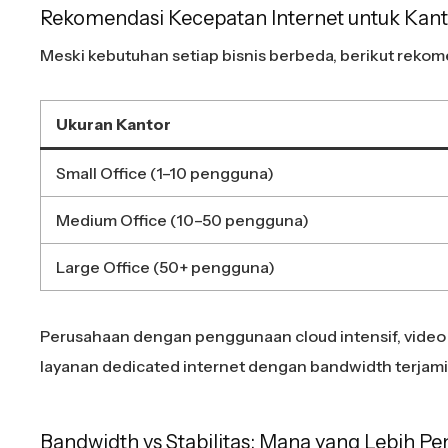
Rekomendasi Kecepatan Internet untuk Kan
Meski kebutuhan setiap bisnis berbeda, berikut reko
Ukuran Kantor
Small Office (1–10 pengguna)
Medium Office (10–50 pengguna)
Large Office (50+ pengguna)
Perusahaan dengan penggunaan cloud intensif, video 
layanan dedicated internet dengan bandwidth terjami
Bandwidth vs Stabilitas: Mana yang Lebih Pe