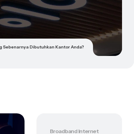
ng Sebenarnya Dibutuhkan Kantor Anda?
Broadband Internet