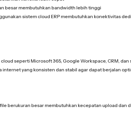
uran besar membutuhkan bandwidth lebih tinggi
nggunakan sistem cloud ERP membutuhkan konektivitas ded
 cloud seperti Microsoft 365, Google Workspace, CRM, dan
internet yang konsisten dan stabil agar dapat berjalan opti
file berukuran besar membutuhkan kecepatan upload dan 