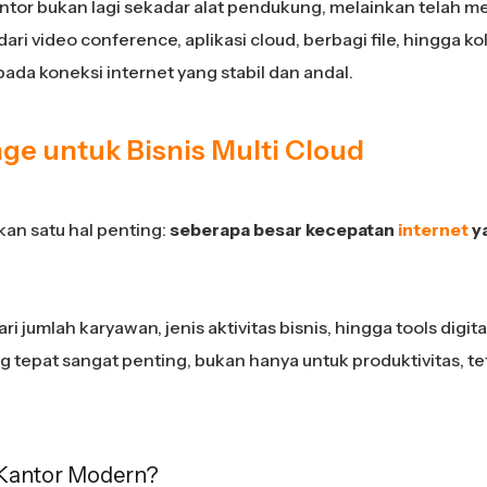
kantor bukan lagi sekadar alat pendukung, melainkan telah m
ari video conference, aplikasi cloud, berbagi file, hingga ko
pada koneksi internet yang stabil dan andal.
ge untuk Bisnis Multi Cloud
n satu hal penting:
seberapa besar kecepatan
internet
y
 jumlah karyawan, jenis aktivitas bisnis, hingga tools digita
g tepat sangat penting, bukan hanya untuk produktivitas, te
 Kantor Modern?