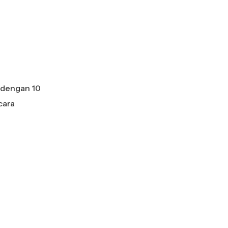
 dengan 10
cara