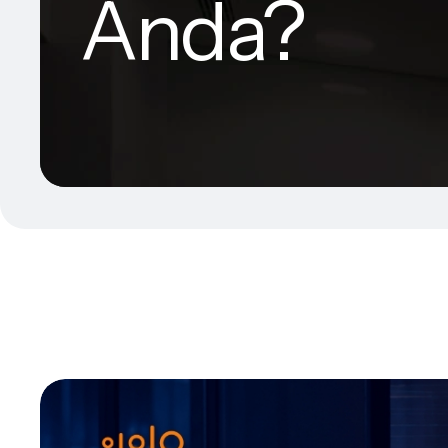
Anda?