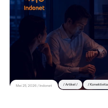
Artikel
Konektivita
Mei 25, 2026
Indonet