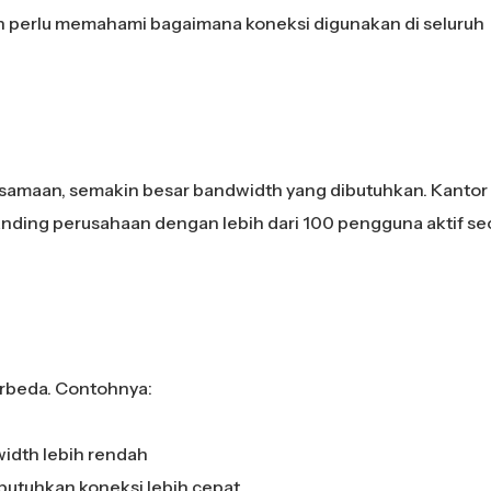
 perlu memahami bagaimana koneksi digunakan di seluruh
samaan, semakin besar bandwidth yang dibutuhkan. Kantor
ding perusahaan dengan lebih dari 100 pengguna aktif se
erbeda. Contohnya:
idth lebih rendah
utuhkan koneksi lebih cepat