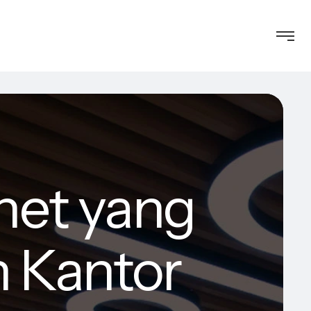
net yang
 Kantor