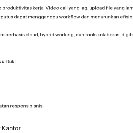
oduktivitas kerja. Video call yang lag, upload file yang la
terputus dapat mengganggu workflow dan menurunkan efisien
erbasis cloud, hybrid working, dan tools kolaborasi digita
 untuk:
tan respons bisnis
t Kantor