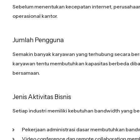
Sebelum menentukan kecepatan internet, perusahaan
operasional kantor.
Jumlah Pengguna
Semakin banyak karyawan yang terhubung secara ber
karyawan tentu membutuhkan kapasitas berbeda diban
bersamaan.
Jenis Aktivitas Bisnis
Setiap industri memiliki kebutuhan bandwidth yang b
Pekerjaan administrasi dasar membutuhkan bandw
Video conference dan remote collaboration memb