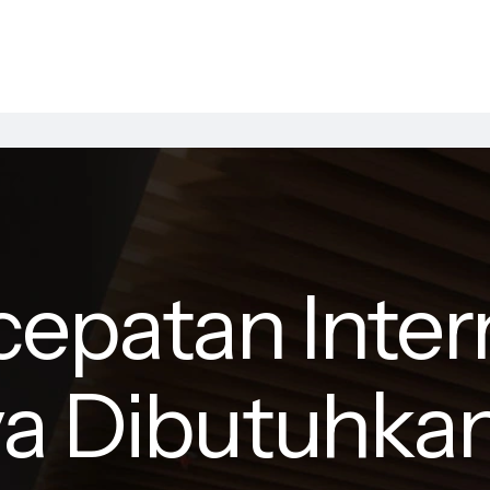
epatan Inter
a Dibutuhkan