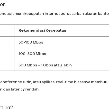
tor
mendasi umum kecepatan internet berdasarkan ukuran kanto
Rekomendasi Kecepatan
50–100 Mbps
100–300 Mbps
500 Mbps – 1 Gbps atau lebih
conference rutin, atau aplikasi real-time biasanya membut
n dan latency rendah.
nting?