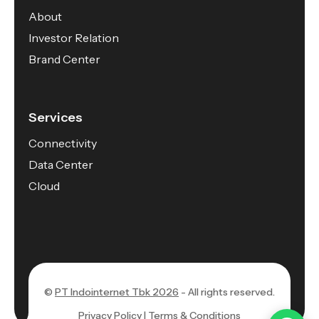
About
Investor Relation
Brand Center
Services
Connectivity
Data Center
Cloud
©
PT Indointernet Tbk 2026
- All rights reserved.
Privacy Policy |
Terms & Conditions