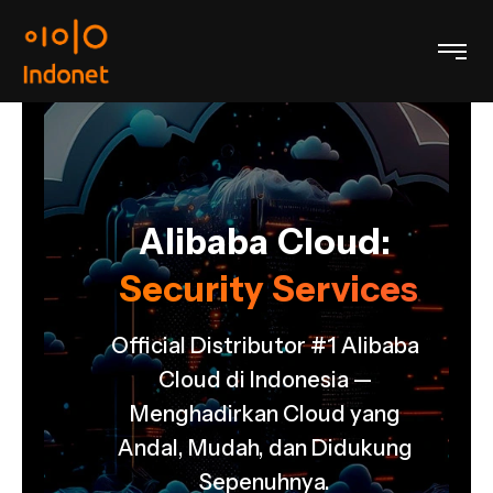
Alibaba Cloud:
Security Services
s
Official Distributor #1 Alibaba
ba
Cloud di Indonesia —
Menghadirkan Cloud yang
Andal, Mudah, dan Didukung
g
Sepenuhnya.