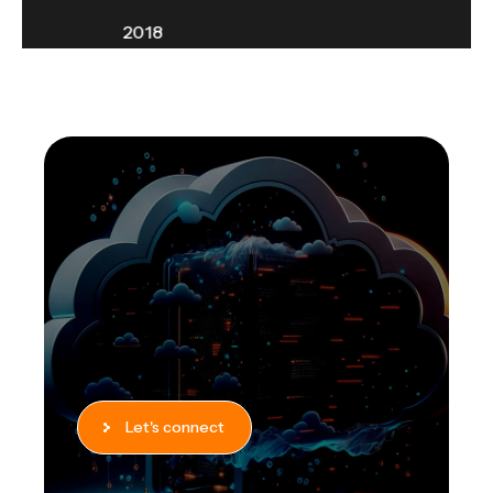
2022
Let's connect