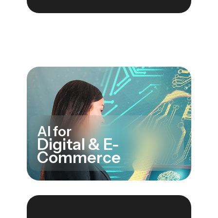
AI for
Digital & E-
Commerce