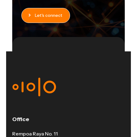
Let's connect
Office
Rempoa Raya No. 11