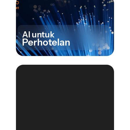
AI untuk
Perhotelan