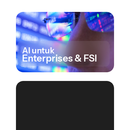
AI untuk
Enterprises & FSI