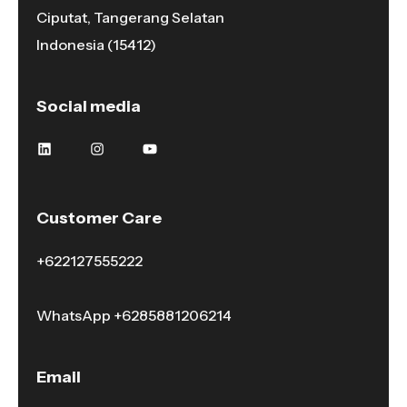
Ciputat, Tangerang Selatan
Indonesia (15412)
Social media
Customer Care
+622127555222
WhatsApp
+6285881206214
Email