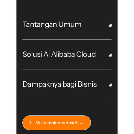
Tantangan Umum
Solusi AI Alibaba Cloud
Dampaknya bagi Bisnis
Mulai Implementasi AI →