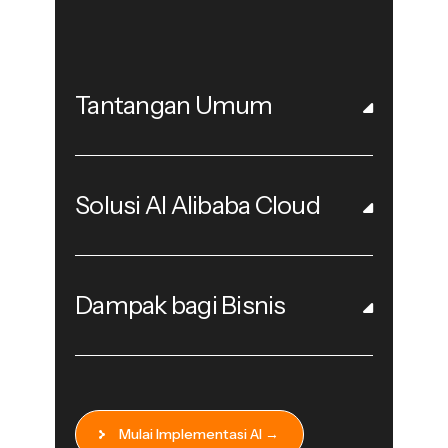
Tantangan Umum
Solusi AI Alibaba Cloud
Dampak bagi Bisnis
Mulai Implementasi AI →