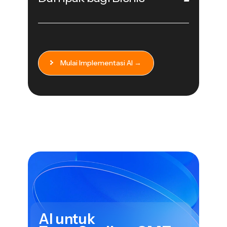
Mulai Implementasi AI →
AI untuk