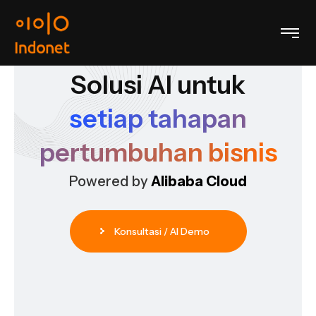
Solusi AI untuk
setiap tahapan
pertumbuhan bisnis
Powered by
Alibaba Cloud
Konsultasi / AI Demo