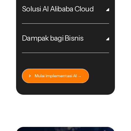
Solusi AI Alibaba Cloud
Dampak bagi Bisnis
Mulai Implementasi AI →