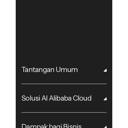
Tantangan Umum
Solusi AI Alibaba Cloud
Dampak bagi Bisnis