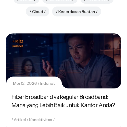
Cloud
Kecerdasan Buatan
Mei 12, 2026
Indonet
Fiber Broadband vs Regular Broadband:
Mana yang Lebih Baik untuk Kantor Anda?
Artikel
Konektivitas