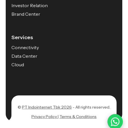
Investor Relation
Brand Center
Services
Connectivity
Data Center
Cloud
©
PT Indointernet Tbk 2026
- All rights reserved.
Privacy Policy |
Terms & Conditions