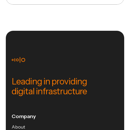
Leading in providing
digital infrastructure
Company
About